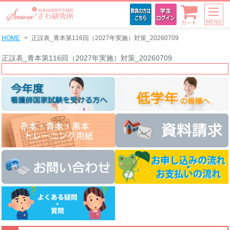
MENU
カート
HOME
正誤表_青本第116回（2027年実施）対策_20260709
正誤表_青本第116回（2027年実施）対策_20260709