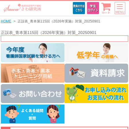
MENU
カート
HOME
正誤表_青本第115回（2026年実施）対策_20250901
正誤表_青本第115回（2026年実施）対策_20250901