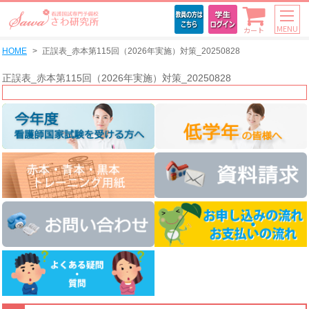
MENU
カート
HOME
正誤表_赤本第115回（2026年実施）対策_20250828
正誤表_赤本第115回（2026年実施）対策_20250828