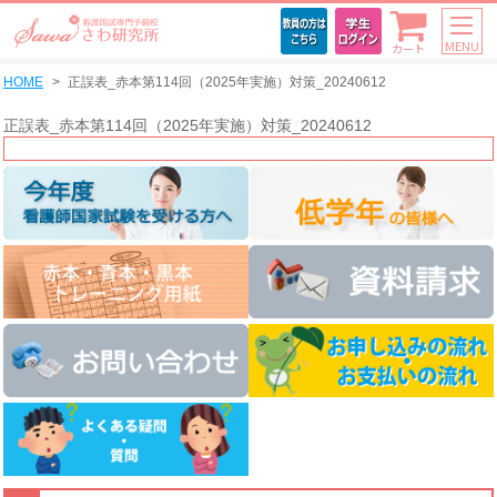
MENU
カート
HOME
正誤表_赤本第114回（2025年実施）対策_20240612
正誤表_赤本第114回（2025年実施）対策_20240612