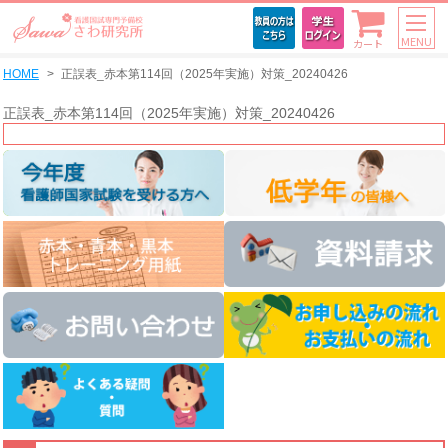
MENU
カート
HOME
正誤表_赤本第114回（2025年実施）対策_20240426
正誤表_赤本第114回（2025年実施）対策_20240426