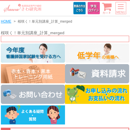
MENU
カート
HOME
桜咲く！単元別講座_計算_merged
桜咲く！単元別講座_計算_merged