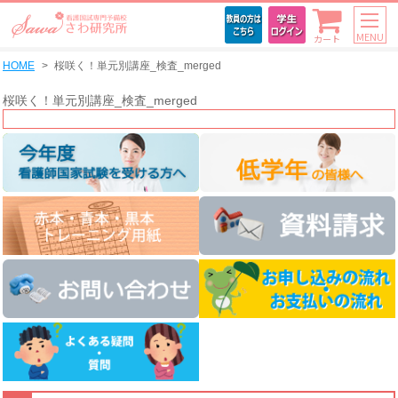
MENU
カート
HOME
桜咲く！単元別講座_検査_merged
桜咲く！単元別講座_検査_merged