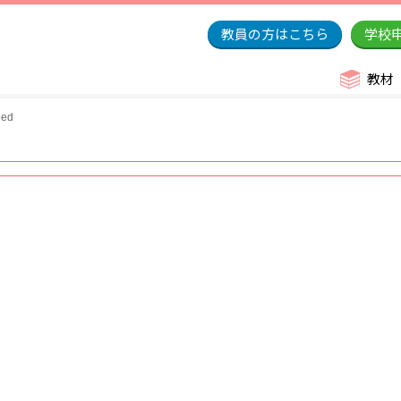
教員の方はこちら
学校
教材
ed