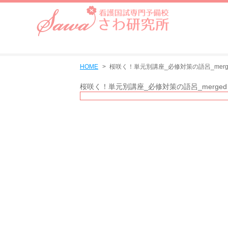
HOME
桜咲く！単元別講座_必修対策の語呂_merg
桜咲く！単元別講座_必修対策の語呂_merged