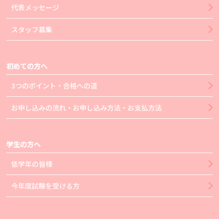
代表メッセージ
スタッフ募集
初めての方へ
3つのポイント・合格への道
お申し込みの流れ・お申し込み方法・お支払方法
学生の方へ
低学年の皆様
今年度試験を受ける方