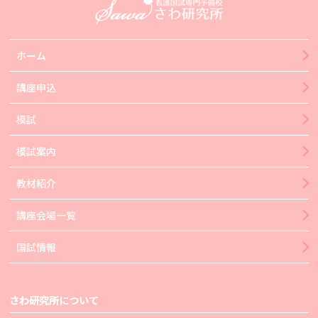
ホーム
講座申込
模試
模試案内
教材紹介
講座会場一覧
国試情報
さわ研究所について