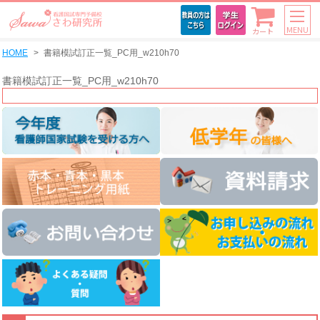
MENU
カート
HOME
書籍模試訂正一覧_PC用_w210h70
書籍模試訂正一覧_PC用_w210h70