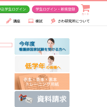
申込学生ログイン
学生ログイン・新規登録
カート
講座
模試
さわ研究所について