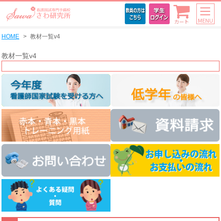
MENU
カート
HOME
教材一覧v4
教材一覧v4