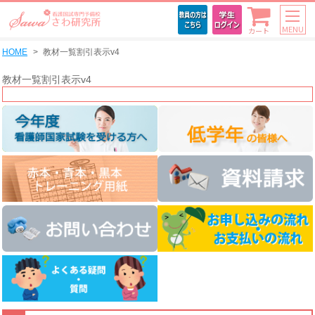
MENU
カート
HOME
教材一覧割引表示v4
教材一覧割引表示v4