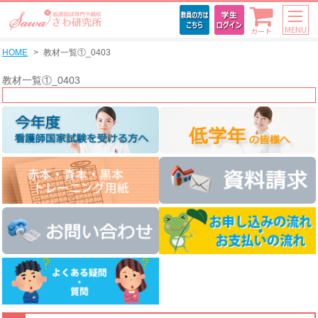
MENU
カート
HOME
教材一覧①_0403
教材一覧①_0403