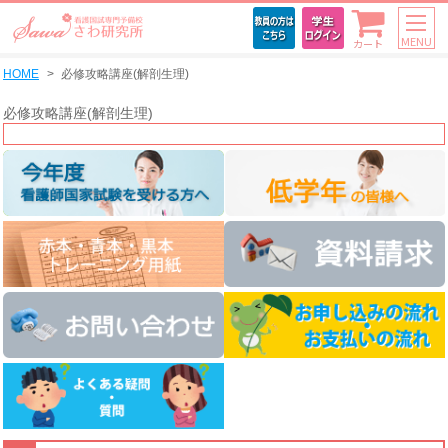
MENU
カート
HOME
必修攻略講座(解剖生理)
必修攻略講座(解剖生理)