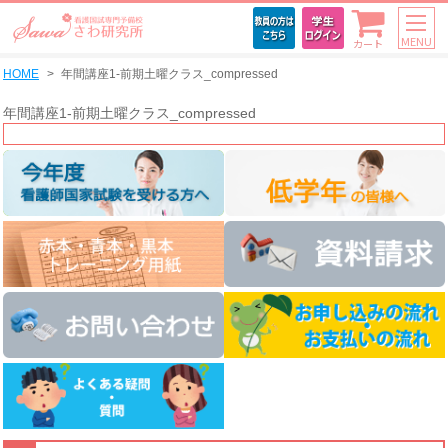
MENU
カート
HOME
年間講座1-前期土曜クラス_compressed
年間講座1-前期土曜クラス_compressed