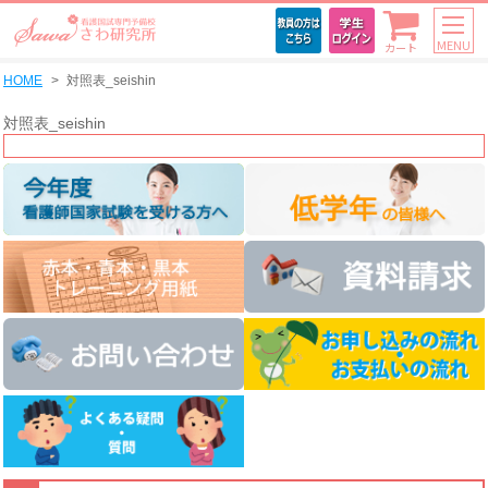
MENU
カート
HOME
対照表_seishin
対照表_seishin