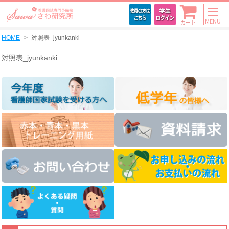
MENU
カート
HOME
対照表_jyunkanki
対照表_jyunkanki