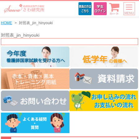
MENU
カート
HOME
対照表_jin_hinyouki
対照表_jin_hinyouki