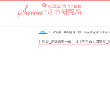
HOME
対照表_夏期講習一般・状況設定過去問講座
対照表_夏期講習一般・状況設定過去問講座_