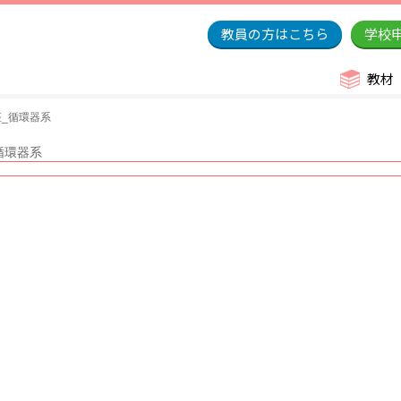
教員の方はこちら
学校
教材
_循環器系
循環器系