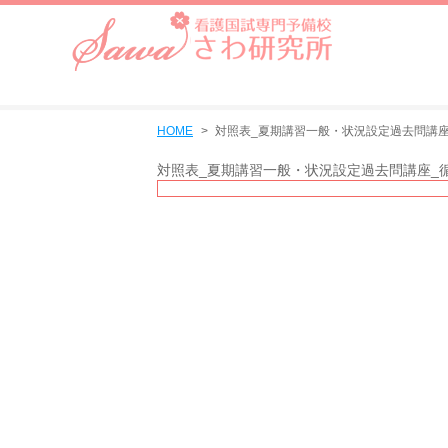
HOME
対照表_夏期講習一般・状況設定過去問講座
対照表_夏期講習一般・状況設定過去問講座_