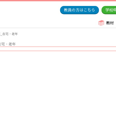
教員の方はこちら
学校
教材
_在宅・老年
在宅・老年