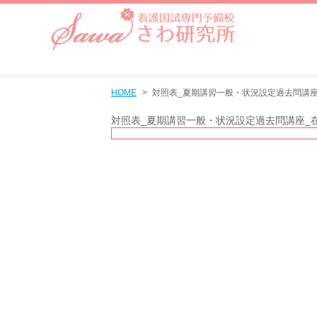
HOME
対照表_夏期講習一般・状況設定過去問講座
対照表_夏期講習一般・状況設定過去問講座_