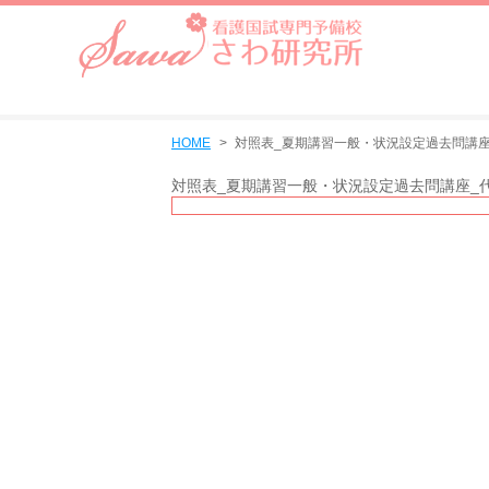
HOME
対照表_夏期講習一般・状況設定過去問講座
対照表_夏期講習一般・状況設定過去問講座_