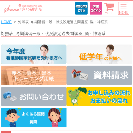
MENU
カート
HOME
対照表_冬期講習一般・状況設定過去問講座_脳・神経系
対照表_冬期講習一般・状況設定過去問講座_脳・神経系