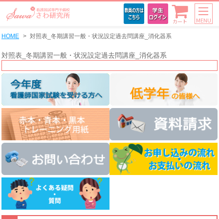
MENU
カート
HOME
対照表_冬期講習一般・状況設定過去問講座_消化器系
対照表_冬期講習一般・状況設定過去問講座_消化器系