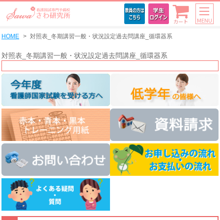
MENU
カート
HOME
対照表_冬期講習一般・状況設定過去問講座_循環器系
対照表_冬期講習一般・状況設定過去問講座_循環器系