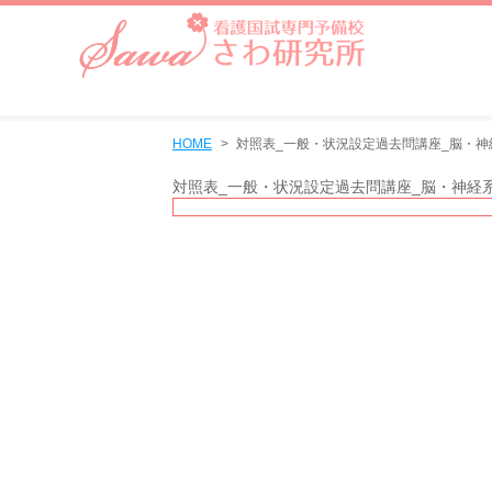
HOME
対照表_一般・状況設定過去問講座_脳・神
対照表_一般・状況設定過去問講座_脳・神経