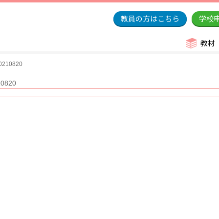
教員の方はこちら
学校
教材
10820
820