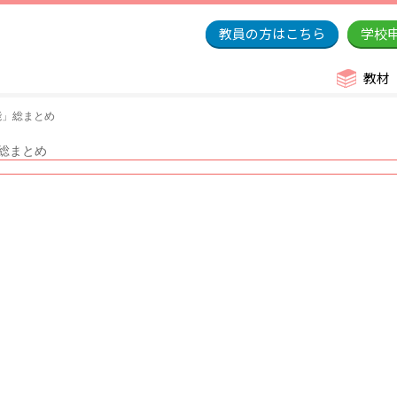
教員の方はこちら
学校
教材
能」総まとめ
総まとめ