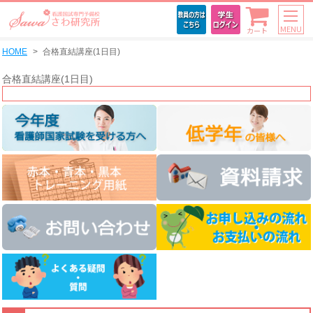
MENU
カート
HOME
合格直結講座(1日目)
合格直結講座(1日目)