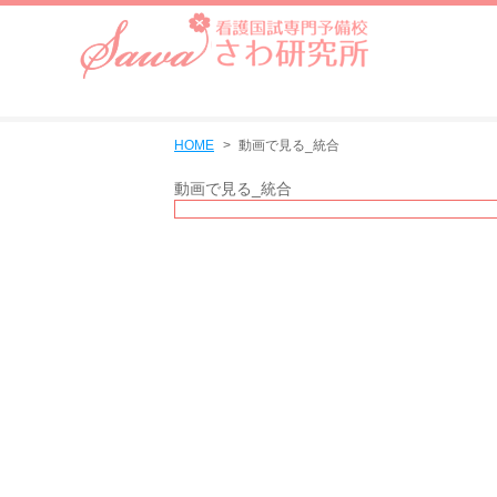
HOME
動画で見る_統合
動画で見る_統合