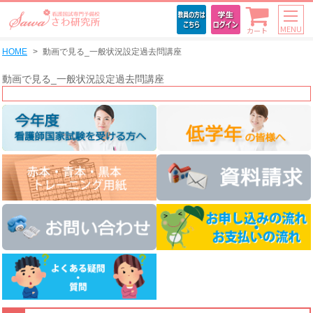
MENU
カート
HOME
動画で見る_一般状況設定過去問講座
動画で見る_一般状況設定過去問講座