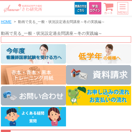
MENU
カート
HOME
動画で見る_一般・状況設定過去問講座～冬の実践編～
動画で見る_一般・状況設定過去問講座～冬の実践編～