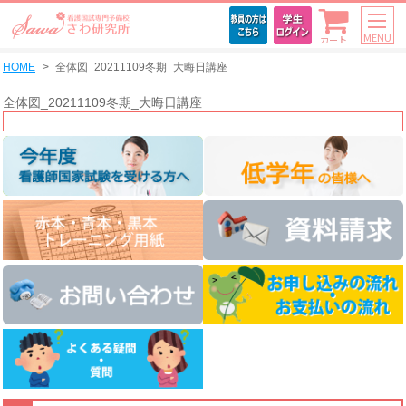
MENU
カート
HOME
全体図_20211109冬期_大晦日講座
全体図_20211109冬期_大晦日講座