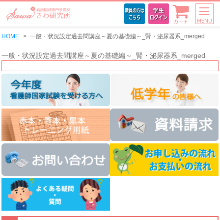
MENU
カート
HOME
一般・状況設定過去問講座～夏の基礎編～_腎・泌尿器系_merged
一般・状況設定過去問講座～夏の基礎編～_腎・泌尿器系_merged