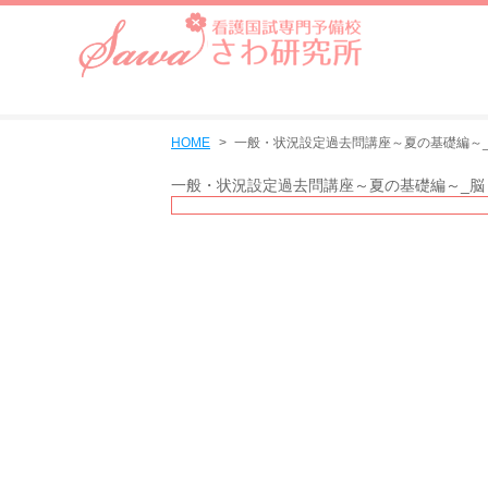
HOME
一般・状況設定過去問講座～夏の基礎編～_脳
一般・状況設定過去問講座～夏の基礎編～_脳・神