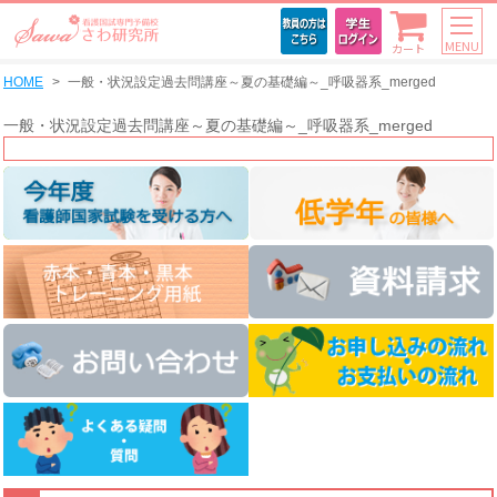
MENU
カート
HOME
一般・状況設定過去問講座～夏の基礎編～_呼吸器系_merged
一般・状況設定過去問講座～夏の基礎編～_呼吸器系_merged