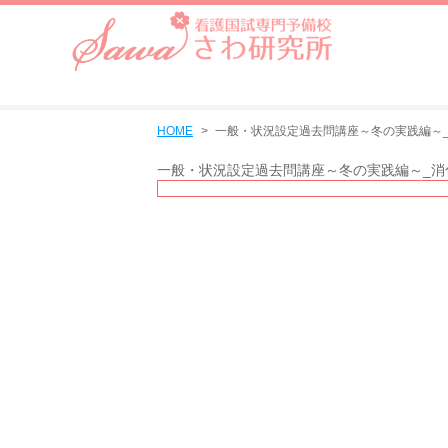
HOME
一般・状況設定過去問講座～冬の実践編～
一般・状況設定過去問講座～冬の実践編～_消