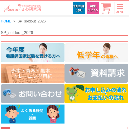
MENU
カート
HOME
SP_soldout_2026
SP_soldout_2026