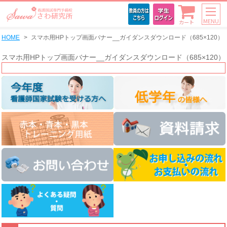
MENU
カート
HOME
スマホ用HPトップ画面バナー__ガイダンスダウンロード（685×120）
スマホ用HPトップ画面バナー__ガイダンスダウンロード（685×120）