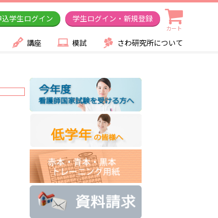
申込学生ログイン
学生ログイン・新規登録
カート
講座
模試
さわ研究所について