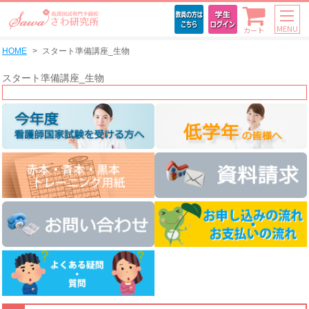
MENU
カート
HOME
スタート準備講座_生物
スタート準備講座_生物