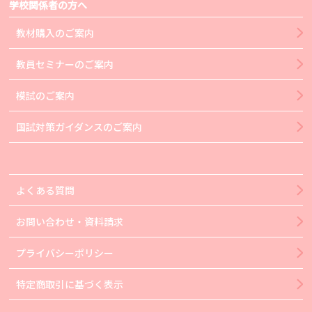
学校関係者の方へ
教材購入のご案内
教員セミナーのご案内
模試のご案内
国試対策ガイダンスのご案内
よくある質問
お問い合わせ・資料請求
プライバシーポリシー
特定商取引に基づく表示