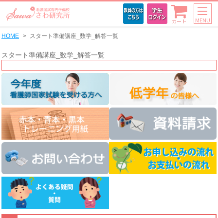
MENU
カート
HOME
スタート準備講座_数学_解答一覧
スタート準備講座_数学_解答一覧