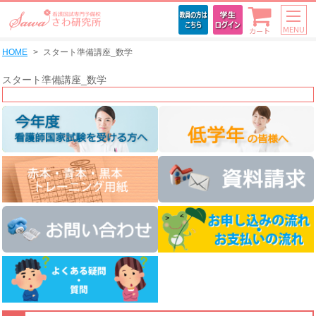
MENU
カート
HOME
スタート準備講座_数学
スタート準備講座_数学