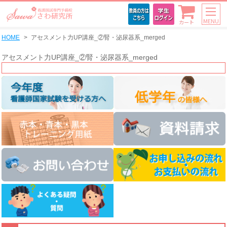
MENU
カート
HOME
アセスメント力UP講座_②腎・泌尿器系_merged
アセスメント力UP講座_②腎・泌尿器系_merged