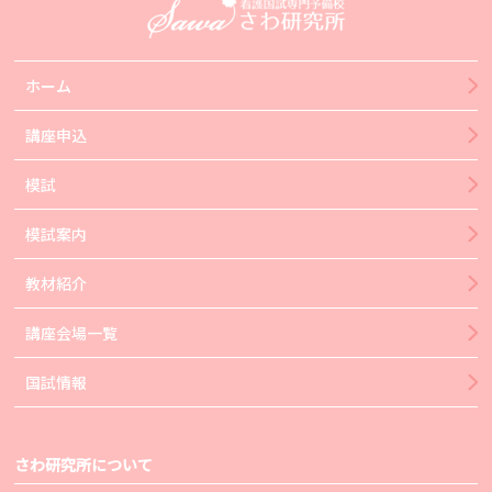
ホーム
講座申込
模試
模試案内
教材紹介
講座会場一覧
国試情報
さわ研究所について