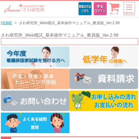
MENU
カート
HOME
さわ研究所_Web模試_基本操作マニュアル_教員版_Ver.2.98
さわ研究所_Web模試_基本操作マニュアル_教員版_Ver.2.98