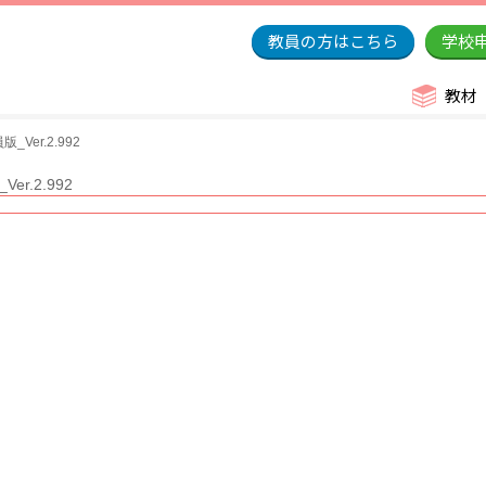
教員の方はこちら
学校
教材
er.2.992
.2.992