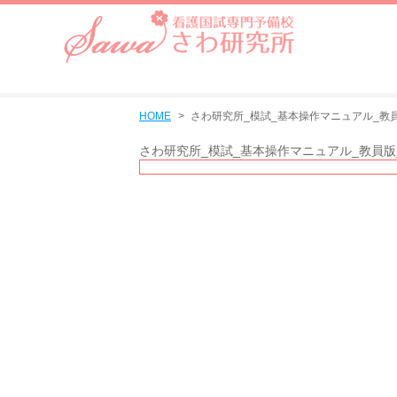
HOME
さわ研究所_模試_基本操作マニュアル_教員版_V
さわ研究所_模試_基本操作マニュアル_教員版_Ver