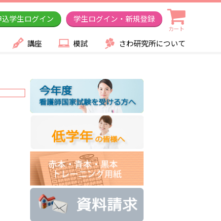
申込学生ログイン
学生ログイン・新規登録
カート
講座
模試
さわ研究所について