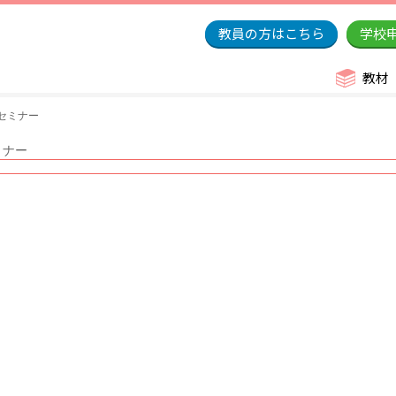
教員の方はこちら
学校
教材
員セミナー
ミナー