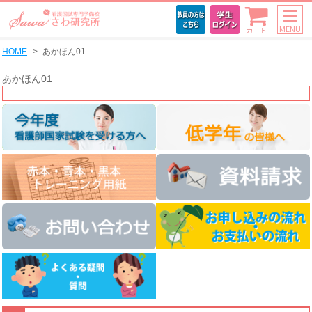
MENU
カート
HOME
あかほん01
あかほん01