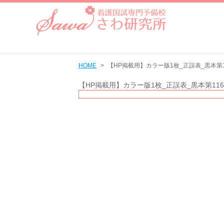
HOME
【HP掲載用】カラー版1枚_正誤表_黒本第11
【HP掲載用】カラー版1枚_正誤表_黒本第116回