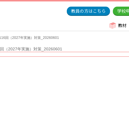
教員の方はこちら
学校
教材
6回（2027年実施）対策_20260601
（2027年実施）対策_20260601